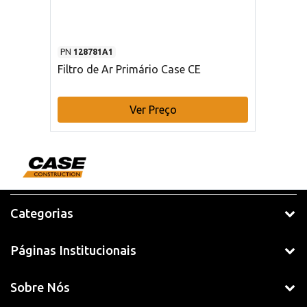
PN
128781A1
Filtro de Ar Primário Case CE
Ver Preço
Categorias
Páginas Institucionais
Sobre Nós