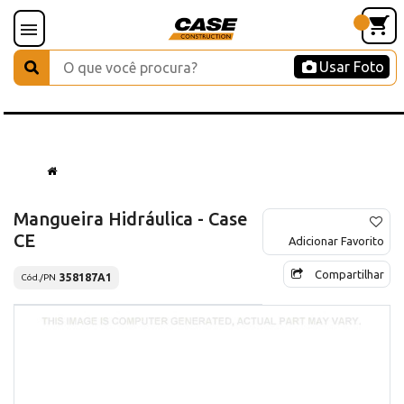
Usar Foto
Mangueira Hidráulica - Case
CE
Adicionar Favorito
Compartilhar
358187A1
Cód./PN