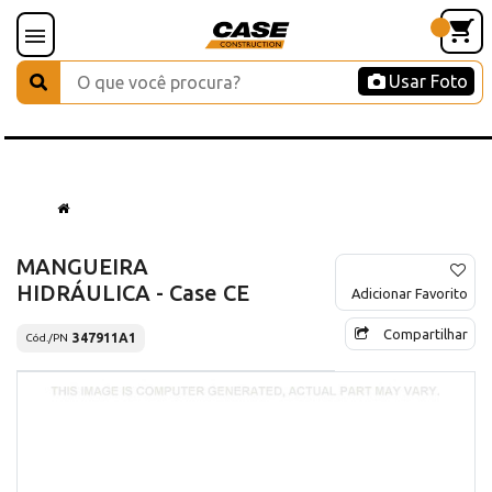
Usar Foto
MANGUEIRA
HIDRÁULICA - Case CE
Adicionar Favorito
Compartilhar
347911A1
Cód./PN