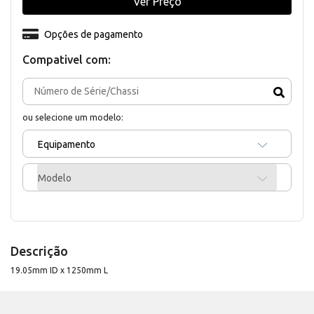
Ver Preço
Opções de pagamento
Compativel com:
ou selecione um modelo:
Equipamento
Modelo
Descrição
19.05mm ID x 1250mm L