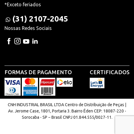
*Exceto feriados
(31) 2107-2045
Nossas Redes Sociais
FORMAS DE PAGAMENTO
CERTIFICADOS
CNH INDUSTRIAL BRASIL LTDA Centro de Distribuição de Peças |
Av. Jerome Case, 1801, Portaria 3. Bairro Éden CEP: 18087-220 -
Sorocaba - SP − Brasil CNPJ 01.844.555/0027-11.