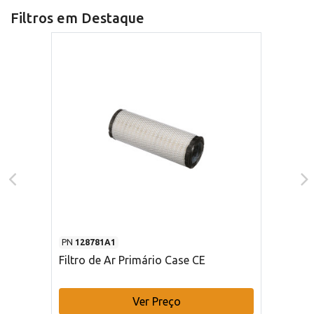
Filtros em Destaque
PN
128781A1
Filtro de Ar Primário Case CE
Ver Preço