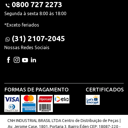
0800 727 2273
Segunda à sexta 8:00 às 18:00
*Exceto feriados
(31) 2107-2045
Nossas Redes Sociais
FORMAS DE PAGAMENTO
CERTIFICADOS
CNH INDUSTRIAL BRASIL LTDA Centro de Distribuição de Peças |
Av. Jerome Case, 1801, Portaria 3. Bairro Éden CEP: 18087-220 -