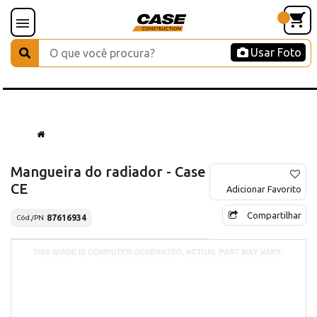
Usar Foto
Mangueira do radiador - Case
CE
Adicionar Favorito
Compartilhar
87616934
Cód./PN