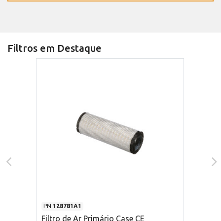
Filtros em Destaque
PN
128781A1
Filtro de Ar Primário Case CE