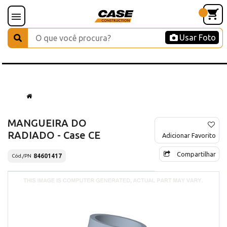
Usar Foto
MANGUEIRA DO
RADIADO - Case CE
Adicionar Favorito
Compartilhar
84601417
Cód./PN