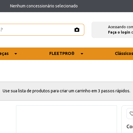
Nenhum concessionário selecionado
Acessando co
Faça o login
eças
FLEETPRO®
Clássico
Use sua lista de produtos para criar um carrinho em 3 passos rápidos.
Co