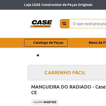
Loja CASE Construction de Peças Originais
Catalogo de Peças
Menu de P
CARRINHO FÁCIL
MANGUEIRA DO RADIADO - Case
CE
84487403
Cód./PN