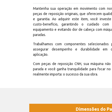
Mantenha sua operação em movimento com no
peças de reposição originais, que oferecem quali
e garantia. Ao adquirir este item, você invest
custo-benefício, garantindo o cuidado com
equipamento e evitando dor de cabeça com máqu
paradas.
Trabalhamos com componentes selecionados 
assegurar desempenho e durabilidade em 
aplicação.
Com peças de reposição CNH, sua máquina não 
parada e você ganha tranquilidade para focar no
realmente importa: o sucesso da sua obra.
Dimensões do Pa