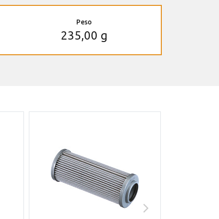
Peso
235,00 g