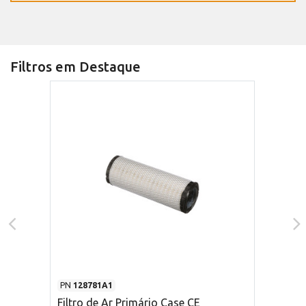
Filtros em Destaque
PN
128781A1
Filtro de Ar Primário Case CE