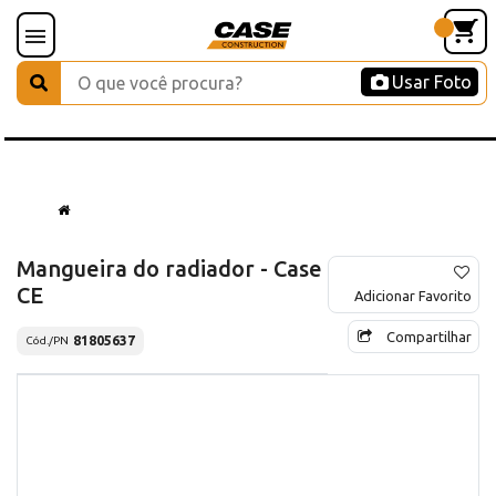
Usar Foto
Mangueira do radiador - Case
CE
Adicionar Favorito
Compartilhar
81805637
Cód./PN