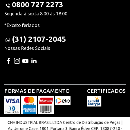
0800 727 2273
Segunda à sexta 8:00 às 18:00
*Exceto feriados
(31) 2107-2045
Nossas Redes Sociais
FORMAS DE PAGAMENTO
CERTIFICADOS
CNH INDUSTRIAL BRASIL LTDA Centro de Distribuição de Peças |
Av. Jerome Case, 1801, Portaria 3. Bairro Éden CEP: 18087-220 -