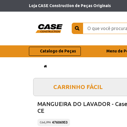
Loja CASE Construction de Peças Originais
Catalogo de Peças
Menu de P
CARRINHO FÁCIL
MANGUEIRA DO LAVADOR - Cas
CE
47606953
Cód./PN