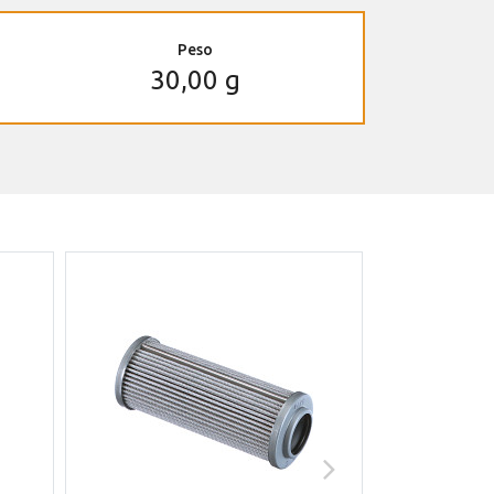
Peso
30,00 g