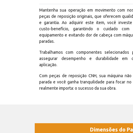
Mantenha sua operação em movimento com no
peças de reposição originais, que oferecem quali
e garantia. Ao adquirir este item, você invest
custo-benefício, garantindo o cuidado com
equipamento e evitando dor de cabeça com máqu
paradas.
Trabalhamos com componentes selecionados 
assegurar desempenho e durabilidade em 
aplicação.
Com peças de reposição CNH, sua máquina não 
parada e você ganha tranquilidade para focar no
realmente importa: o sucesso da sua obra.
Dimensões do Pa