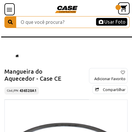
Usar Foto
Mangueira do
Aquecedor - Case CE
Adicionar Favorito
Compartilhar
436520A1
Cód./PN