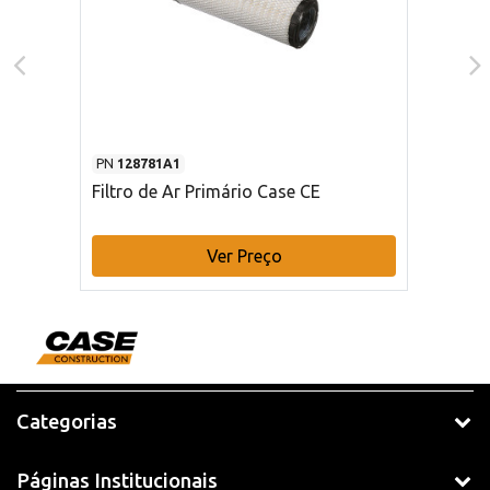
PN
128781A1
Filtro de Ar Primário Case CE
Ver Preço
Categorias
Páginas Institucionais