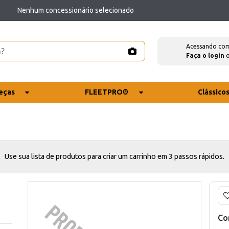
Nenhum concessionário selecionado
Acessando co
Faça o login
eças
FLEETPRO®
Clássico
Use sua lista de produtos para criar um carrinho em 3 passos rápidos.
Co