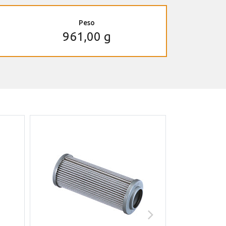
Peso
961,00 g