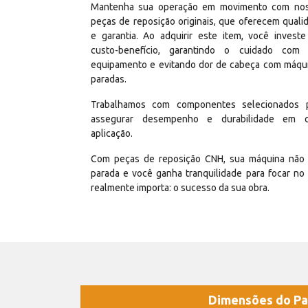
Mantenha sua operação em movimento com no
peças de reposição originais, que oferecem quali
e garantia. Ao adquirir este item, você invest
custo-benefício, garantindo o cuidado com
equipamento e evitando dor de cabeça com máqu
paradas.
Trabalhamos com componentes selecionados 
assegurar desempenho e durabilidade em 
aplicação.
Com peças de reposição CNH, sua máquina não 
parada e você ganha tranquilidade para focar no
realmente importa: o sucesso da sua obra.
Dimensões do Pa