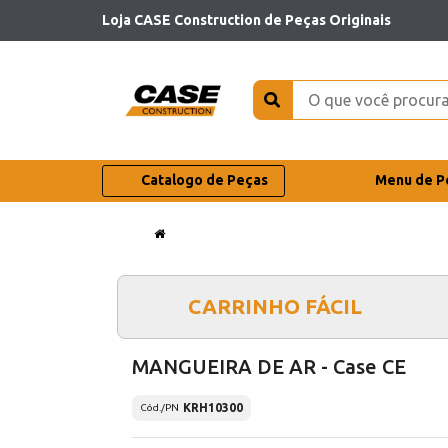
Loja CASE Construction de Peças Originais
Catalogo de Peças
Menu de P
CARRINHO FÁCIL
MANGUEIRA DE AR - Case CE
KRH10300
Cód./PN