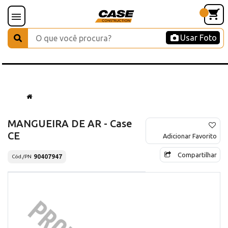
Usar Foto
MANGUEIRA DE AR - Case
CE
Adicionar Favorito
Compartilhar
90407947
Cód./PN