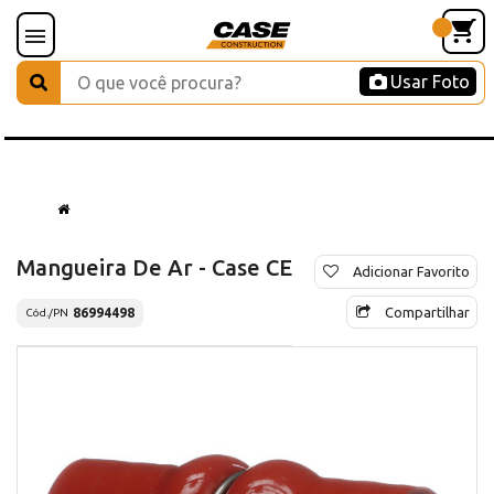
Usar Foto
Mangueira De Ar - Case CE
Adicionar Favorito
Compartilhar
86994498
Cód./PN