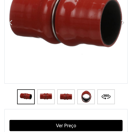
Ver Preço