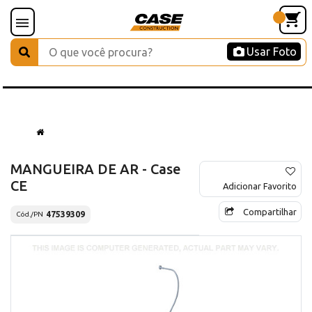
Usar Foto
MANGUEIRA DE AR - Case
CE
Adicionar Favorito
Compartilhar
47539309
Cód./PN