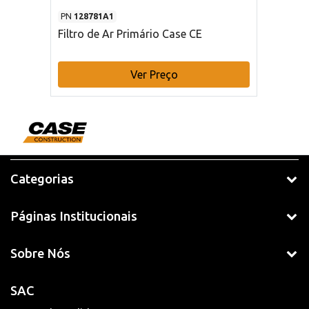
PN
128781A1
Filtro de Ar Primário Case CE
Ver Preço
Categorias
Páginas Institucionais
Sobre Nós
SAC