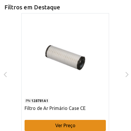
Filtros em Destaque
PN
128781A1
Filtro de Ar Primário Case CE
Ver Preço