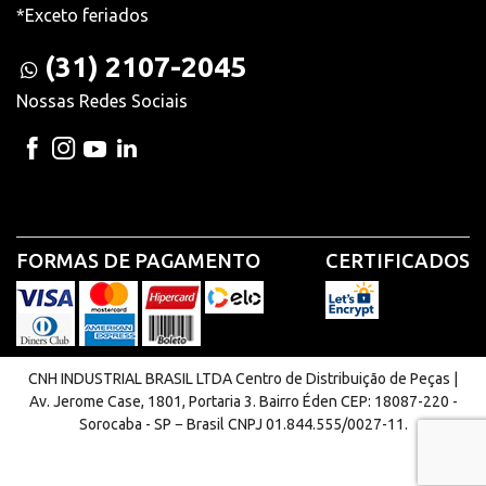
*Exceto feriados
(31) 2107-2045
Nossas Redes Sociais
FORMAS DE PAGAMENTO
CERTIFICADOS
CNH INDUSTRIAL BRASIL LTDA Centro de Distribuição de Peças |
Av. Jerome Case, 1801, Portaria 3. Bairro Éden CEP: 18087-220 -
Sorocaba - SP − Brasil CNPJ 01.844.555/0027-11.