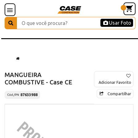
Usar Foto
MANGUEIRA
COMBUSTIVE - Case CE
Adicionar Favorito
Compartilhar
87633988
Cód./PN