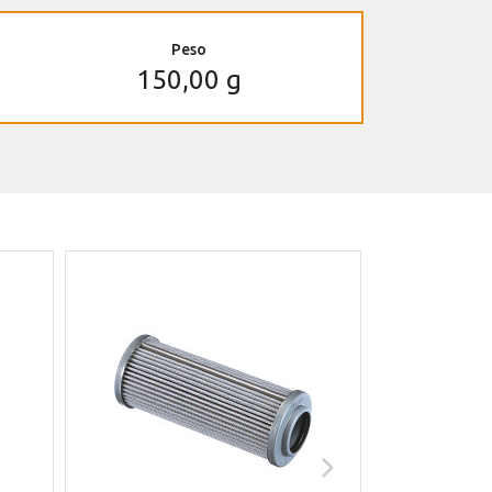
Peso
150,00 g