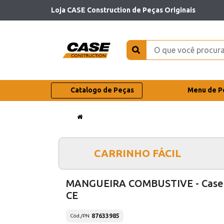
Loja CASE Construction de Peças Originais
Catalogo de Peças
Menu de P
CARRINHO FÁCIL
MANGUEIRA COMBUSTIVE - Case
CE
87633985
Cód./PN