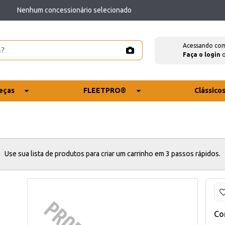
Nenhum concessionário selecionado
Acessando co
Faça o login
eças
FLEETPRO®
Clássico
Use sua lista de produtos para criar um carrinho em 3 passos rápidos.
Co