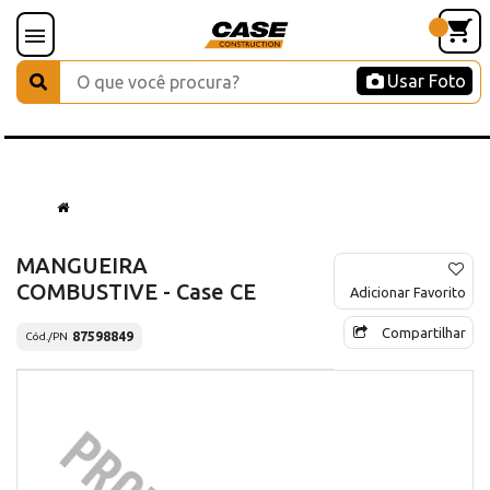
Usar Foto
MANGUEIRA
COMBUSTIVE - Case CE
Adicionar Favorito
Compartilhar
87598849
Cód./PN