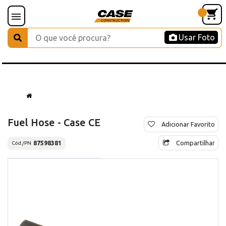
Usar Foto
Fuel Hose - Case CE
Adicionar Favorito
Compartilhar
87598381
Cód./PN