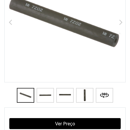
Ver Preço