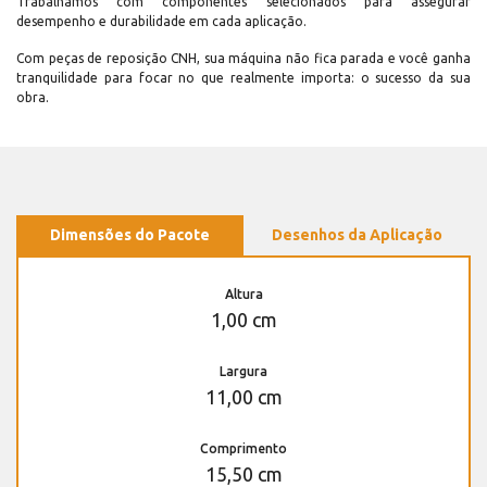
Trabalhamos com componentes selecionados para assegurar
desempenho e durabilidade em cada aplicação.
Com peças de reposição CNH, sua máquina não fica parada e você ganha
tranquilidade para focar no que realmente importa: o sucesso da sua
obra.
Dimensões do Pacote
Desenhos da Aplicação
Altura
1,00 cm
Largura
11,00 cm
Comprimento
15,50 cm