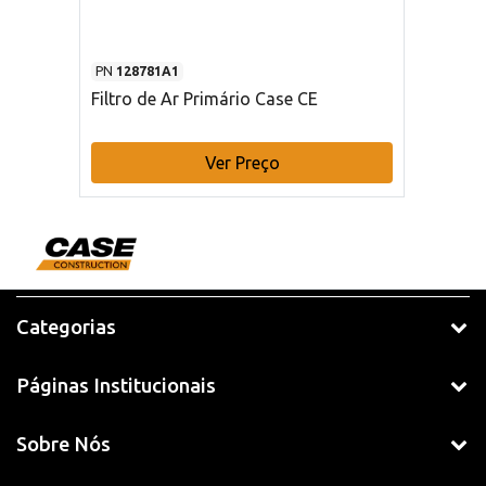
PN
128781A1
Filtro de Ar Primário Case CE
Ver Preço
Categorias
Páginas Institucionais
Sobre Nós