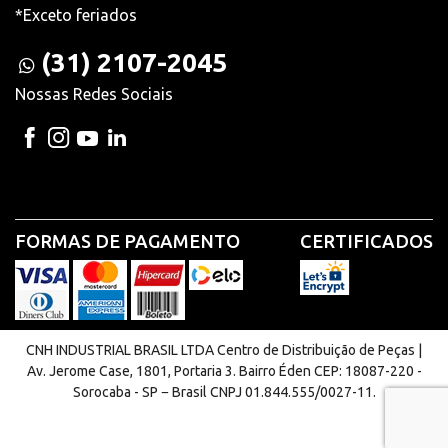
*Exceto feriados
(31) 2107-2045
Nossas Redes Sociais
FORMAS DE PAGAMENTO
CERTIFICADOS
CNH INDUSTRIAL BRASIL LTDA Centro de Distribuição de Peças |
Av. Jerome Case, 1801, Portaria 3. Bairro Éden CEP: 18087-220 -
Sorocaba - SP − Brasil CNPJ 01.844.555/0027-11.