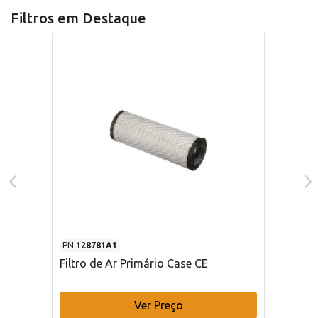
Filtros em Destaque
PN
128781A1
Filtro de Ar Primário Case CE
Ver Preço