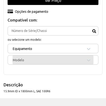
Ver Preço
Opções de pagamento
Compativel com:
ou selecione um modelo:
Equipamento
Modelo
Descrição
15.9mm ID x 1800mm L, SAE 100R6