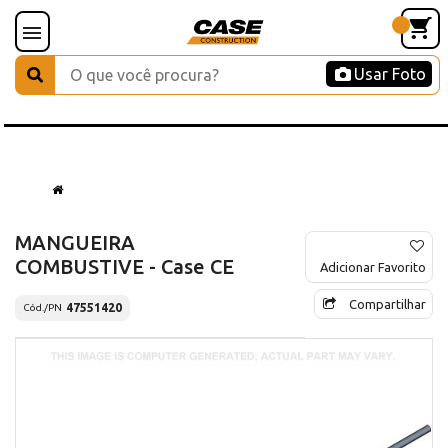
Usar Foto
MANGUEIRA
COMBUSTIVE - Case CE
Adicionar Favorito
Compartilhar
47551420
Cód./PN