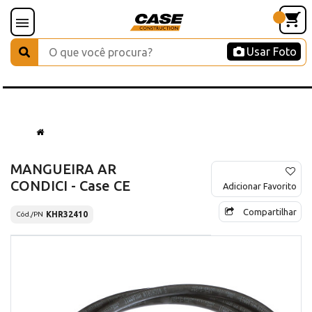
Usar Foto
MANGUEIRA AR
CONDICI - Case CE
Adicionar Favorito
Compartilhar
KHR32410
Cód./PN