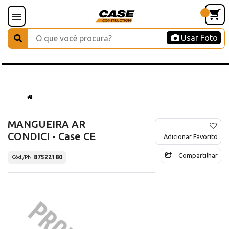
Usar Foto
MANGUEIRA AR
CONDICI - Case CE
Adicionar Favorito
Compartilhar
87522180
Cód./PN