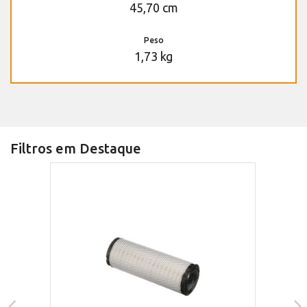
45,70 cm
Peso
1,73 kg
Filtros em Destaque