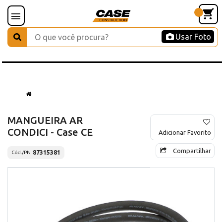
Usar Foto
MANGUEIRA AR
CONDICI - Case CE
Adicionar Favorito
Compartilhar
87315381
Cód./PN