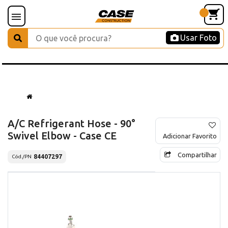
Usar Foto
A/C Refrigerant Hose - 90°
Swivel Elbow - Case CE
Adicionar Favorito
Compartilhar
84407297
Cód./PN