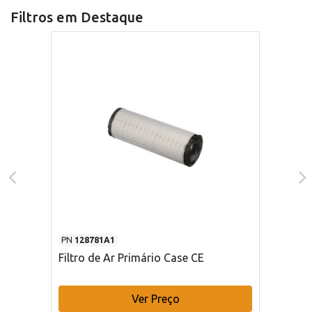
Filtros em Destaque
PN
128781A1
Filtro de Ar Primário Case CE
Ver Preço