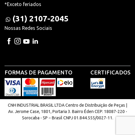
*Exceto feriados
(31) 2107-2045
Nossas Redes Sociais
FORMAS DE PAGAMENTO
CERTIFICADOS
CNH INDUSTRIAL BRASIL LTDA Centro de Distribuição de Peças |
Av. Jerome Case, 1801, Portaria 3. Bairro Éden CEP: 18087-220 -
Sorocaba - SP − Brasil CNPJ 01.844.555/0027-11.