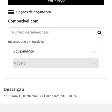
Ver Preço
Opções de pagamento
Compativel com:
ou selecione um modelo:
Equipamento
Modelo
Descrição
60.30 mm ID, 88.90 mm ID x 160.50 mm, SAE J20 R4