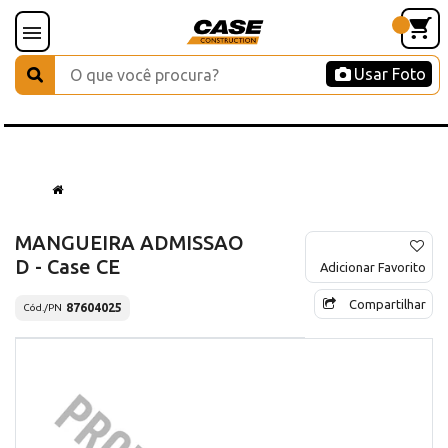
Usar Foto
MANGUEIRA ADMISSAO
D - Case CE
Adicionar Favorito
Compartilhar
87604025
Cód./PN