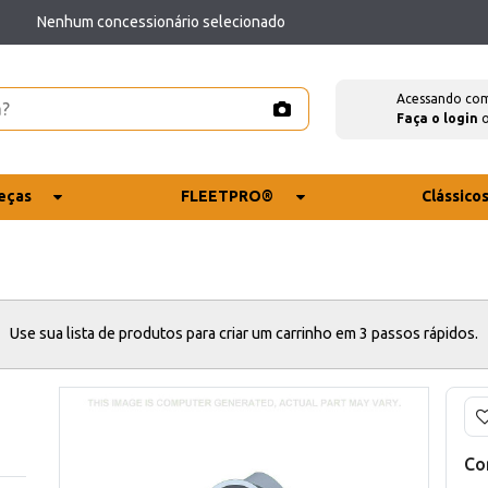
Nenhum concessionário selecionado
Acessando co
Faça o login
eças
FLEETPRO®
Clássico
Use sua lista de produtos para criar um carrinho em 3 passos rápidos.
Co