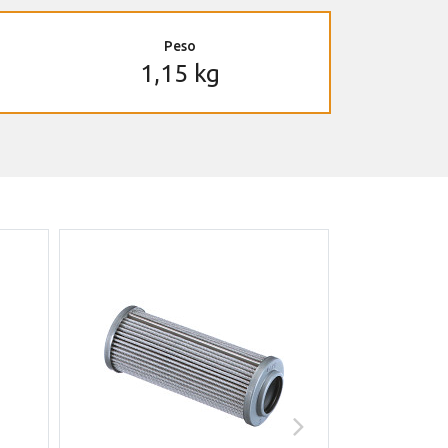
Peso
1,15 kg