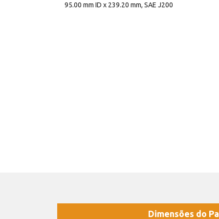
95.00 mm ID x 239.20 mm, SAE J200
Dimensões do Pa