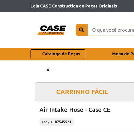
Loja CASE Construction de Peças Originais
Catalogo de Peças
Menu de P
CARRINHO FÁCIL
Air Intake Hose - Case CE
87545561
Cód./PN