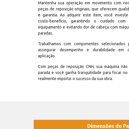
Mantenha sua operação em movimento com no
peças de reposição originais, que oferecem quali
e garantia. Ao adquirir este item, você invest
custo-benefício, garantindo o cuidado com
equipamento e evitando dor de cabeça com máqu
paradas.
Trabalhamos com componentes selecionados 
assegurar desempenho e durabilidade em 
aplicação.
Com peças de reposição CNH, sua máquina não 
parada e você ganha tranquilidade para focar no
realmente importa: o sucesso da sua obra.
Dimensões do Pa