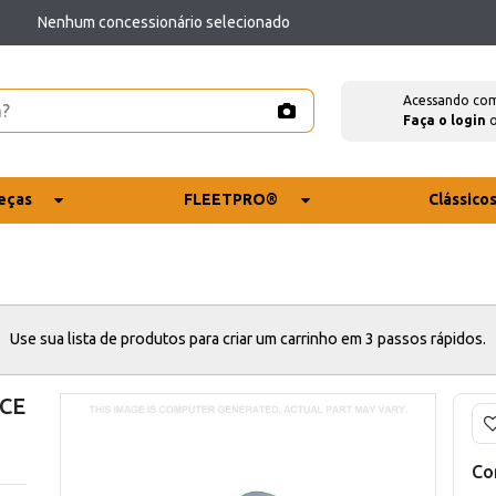
Nenhum concessionário selecionado
Acessando co
Faça o login
eças
FLEETPRO®
Clássico
Use sua lista de produtos para criar um carrinho em 3 passos rápidos.
 CE
Co