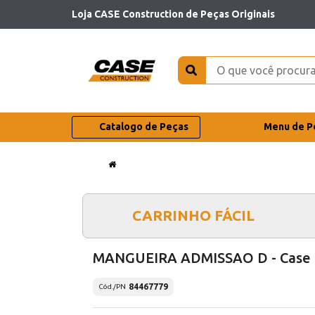
Loja CASE Construction de Peças Originais
Catalogo de Peças
Menu de P
CARRINHO FÁCIL
MANGUEIRA ADMISSAO D - Case
84467779
Cód./PN