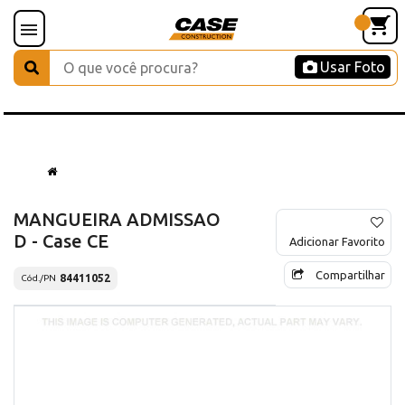
Usar Foto
MANGUEIRA ADMISSAO
D - Case CE
Adicionar Favorito
Compartilhar
84411052
Cód./PN