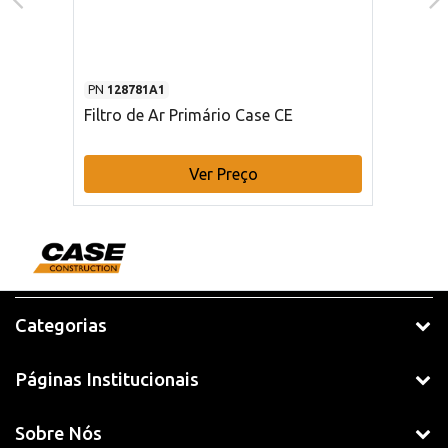
PN
128781A1
Filtro de Ar Primário Case CE
Ver Preço
Categorias
Páginas Institucionais
Sobre Nós