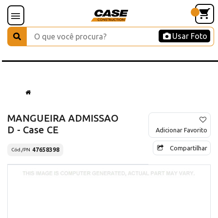
Usar Foto
MANGUEIRA ADMISSAO
D - Case CE
Adicionar Favorito
Compartilhar
47658398
Cód./PN