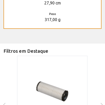
27,90 cm
Peso
317,00 g
Filtros em Destaque