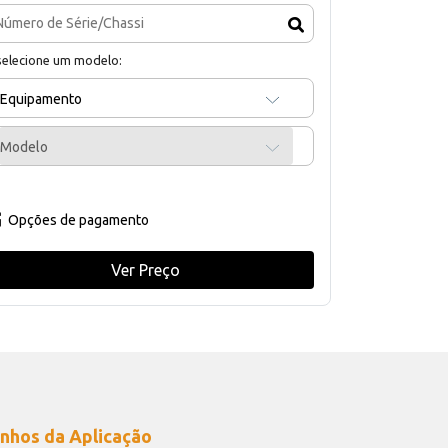
selecione um modelo:
Equipamento
Modelo
Opções de pagamento
Ver Preço
nhos da Aplicação