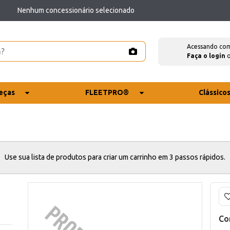
Nenhum concessionário selecionado
Acessando co
Faça o login
eças
FLEETPRO®
Clássico
Use sua lista de produtos para criar um carrinho em 3 passos rápidos.
Co