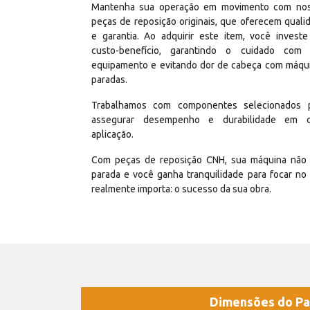
Mantenha sua operação em movimento com no
peças de reposição originais, que oferecem quali
e garantia. Ao adquirir este item, você invest
custo-benefício, garantindo o cuidado com
equipamento e evitando dor de cabeça com máqu
paradas.
Trabalhamos com componentes selecionados 
assegurar desempenho e durabilidade em 
aplicação.
Com peças de reposição CNH, sua máquina não 
parada e você ganha tranquilidade para focar no
realmente importa: o sucesso da sua obra.
Dimensões do Pa