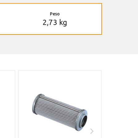
Peso
2,73 kg