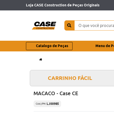
Loja CASE Construction de Peças Originais
Catalogo de Peças
Menu de P
CARRINHO FÁCIL
MACACO - Case CE
LJ00985
Cód./PN