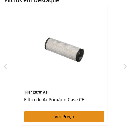
Filtros em Destaque
PN
128781A1
Filtro de Ar Primário Case CE
Ver Preço