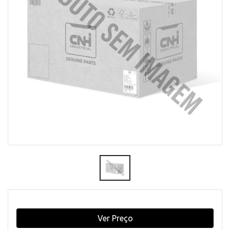
Ver Preço