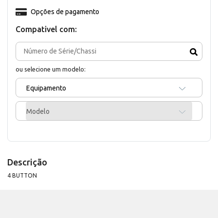
Opções de pagamento
Compativel com:
ou selecione um modelo:
Equipamento
Modelo
Descrição
4 BUTTON