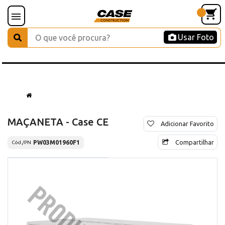
Usar Foto
MAÇANETA - Case CE
Adicionar Favorito
Compartilhar
PW03M01960F1
Cód./PN