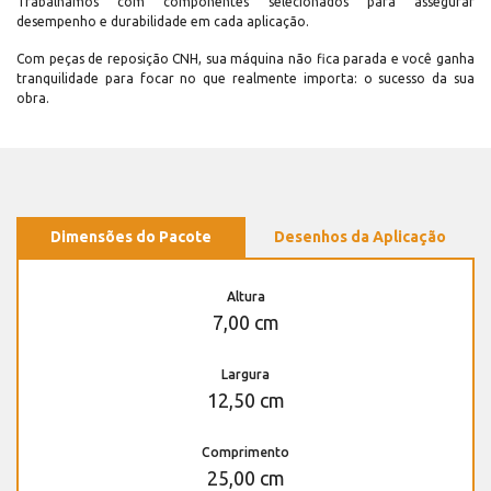
Trabalhamos com componentes selecionados para assegurar
desempenho e durabilidade em cada aplicação.
Com peças de reposição CNH, sua máquina não fica parada e você ganha
tranquilidade para focar no que realmente importa: o sucesso da sua
obra.
Dimensões do Pacote
Desenhos da Aplicação
Altura
7,00 cm
Largura
12,50 cm
Comprimento
25,00 cm