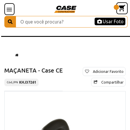
Usar Foto
MAÇANETA - Case CE
Adicionar Favorito
Compartilhar
KHJ37261
Cód./PN