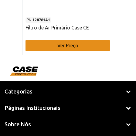
PN
128781A1
Filtro de Ar Primário Case CE
Ver Preço
Categorias
Páginas Institucionais
Sobre Nós