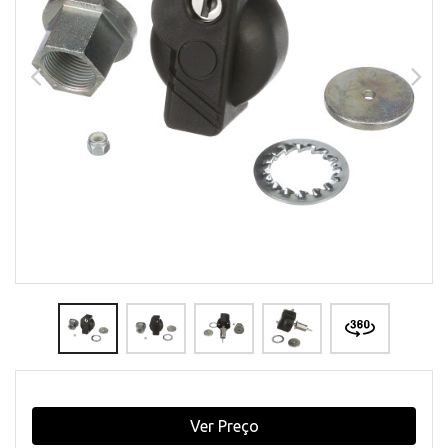
Ver Preço