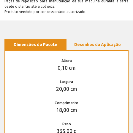
Peças de reposição para manutenção dá sua máquina durante a safra
desde o plantio até a colheita.
Produto vendido por concessionário autorizado.
Dimensões do Pacote
Desenhos da Aplicação
Altura
0,10 cm
Largura
20,00 cm
Comprimento
18,00 cm
Peso
365,00 g