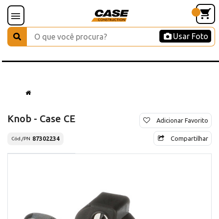
Usar Foto
Knob - Case CE
Adicionar Favorito
Compartilhar
87302234
Cód./PN