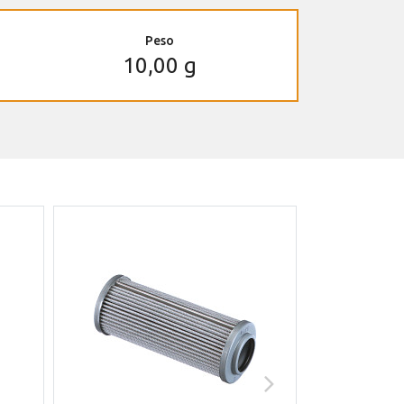
Peso
10,00 g