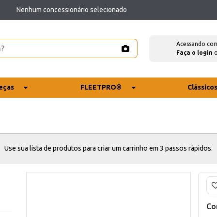
Nenhum concessionário selecionado
Acessando co
Faça o login
eças
FLEETPRO®
Clássico
Use sua lista de produtos para criar um carrinho em 3 passos rápidos.
Co