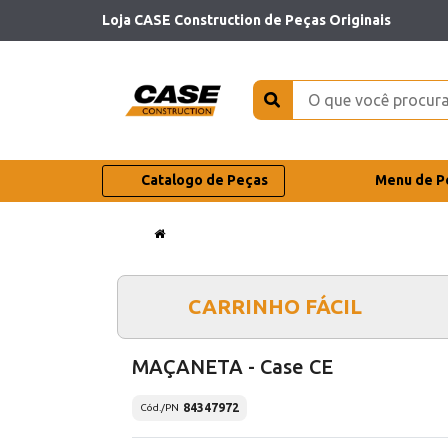
Loja CASE Construction de Peças Originais
Catalogo de Peças
Menu de P
CARRINHO FÁCIL
MAÇANETA - Case CE
84347972
Cód./PN