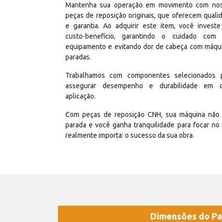
Mantenha sua operação em movimento com no
peças de reposição originais, que oferecem quali
e garantia. Ao adquirir este item, você invest
custo-benefício, garantindo o cuidado com
equipamento e evitando dor de cabeça com máqu
paradas.
Trabalhamos com componentes selecionados 
assegurar desempenho e durabilidade em 
aplicação.
Com peças de reposição CNH, sua máquina não 
parada e você ganha tranquilidade para focar no
realmente importa: o sucesso da sua obra.
Dimensões do Pa