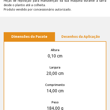
Peças de reposição para manutenção dá sua máquina durante a safra
desde o plantio até a colheita.
Produto vendido por concessionário autorizado.
Dimensões do Pacote
Desenhos da Aplicação
Altura
0,10 cm
Largura
20,00 cm
Comprimento
14,00 cm
Peso
184,00 g