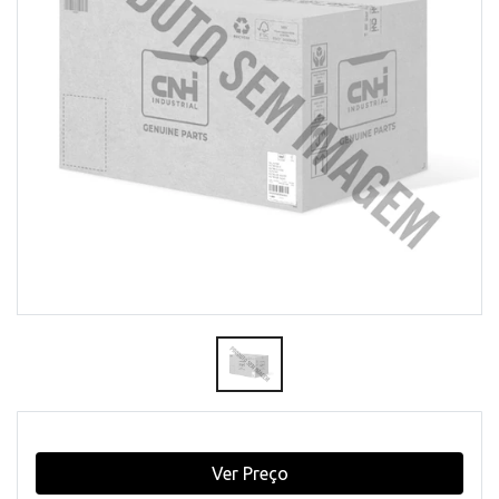
Ver Preço