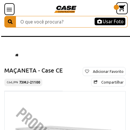
Usar Foto
MAÇANETA - Case CE
Adicionar Favorito
Compartilhar
73MJ-21100
Cód./PN