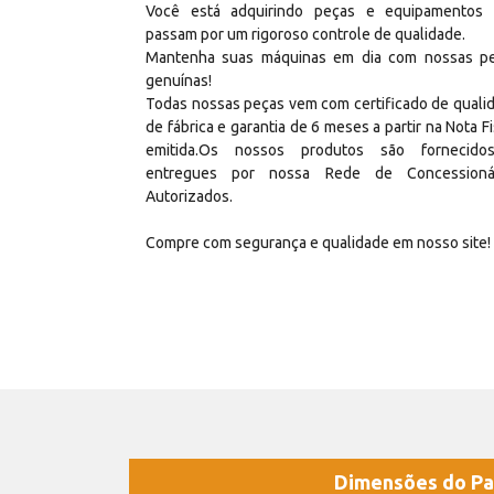
Você está adquirindo peças e equipamentos
passam por um rigoroso controle de qualidade.
Mantenha suas máquinas em dia com nossas p
genuínas!
Todas nossas peças vem com certificado de quali
de fábrica e garantia de 6 meses a partir na Nota Fi
emitida.Os nossos produtos são fornecid
entregues por nossa Rede de Concessioná
Autorizados.
Compre com segurança e qualidade em nosso site!
Dimensões do Pa