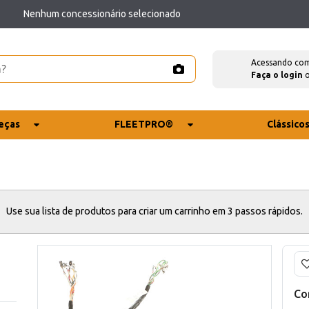
Nenhum concessionário selecionado
Acessando co
Faça o login
eças
FLEETPRO®
Clássico
Use sua lista de produtos para criar um carrinho em 3 passos rápidos.
Co