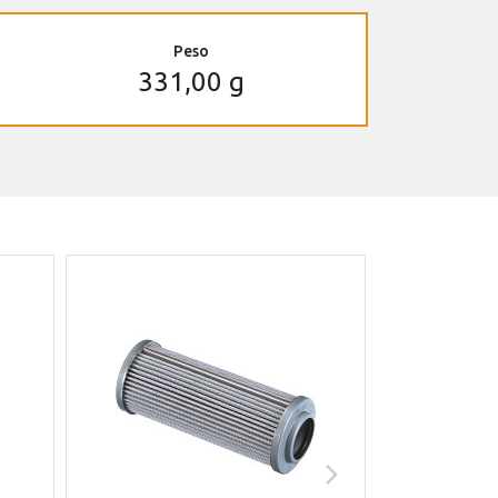
Peso
331,00 g