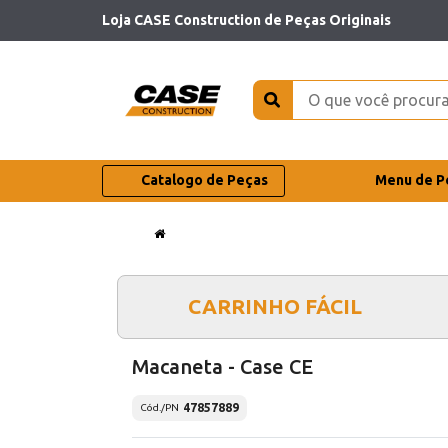
Loja CASE Construction de Peças Originais
Catalogo de Peças
Menu de P
CARRINHO FÁCIL
Macaneta - Case CE
47857889
Cód./PN