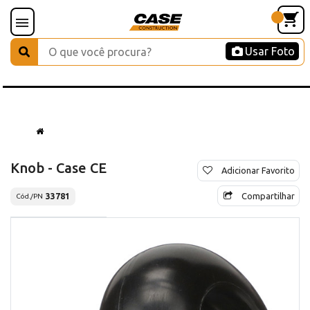
Usar Foto
Knob - Case CE
Adicionar Favorito
Compartilhar
33781
Cód./PN