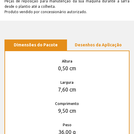
Peças de reposição para manutenção dá sua máquina durante a safra
desde o plantio até a colheita.
Produto vendido por concessionário autorizado.
Dimensões do Pacote
Desenhos da Aplicação
Altura
0,50 cm
Largura
7,60 cm
Comprimento
9,50 cm
Peso
36,00 g