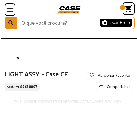
Usar Foto
LIGHT ASSY. - Case CE
Adicionar Favorito
Compartilhar
87650097
Cód./PN