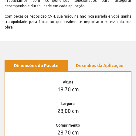
Trabalhamos com componentes selecionados para assegurar
desempenho e durabilidade em cada aplicação.
Com peças de reposição CNH, sua máquina não fica parada e você ganha
tranquilidade para focar no que realmente importa: o sucesso da sua
obra.
Dimensões do Pacote
Desenhos da Aplicação
Altura
18,70 cm
Largura
23,00 cm
Comprimento
28,70 cm