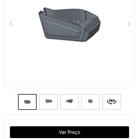
Ver Preço