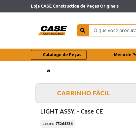
Loja CASE Construction de Peças Originais
Catalogo de Peças
Menu de P
CARRINHO FÁCIL
LIGHT ASSY. - Case CE
75264236
Cód./PN