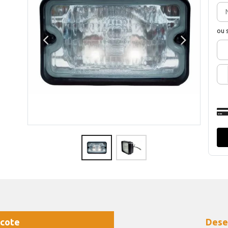
ou 
cote
Dese