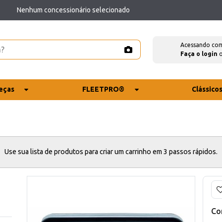
Nenhum concessionário selecionado
Acessando co
Faça o login
eças
FLEETPRO®
Clássico
Use sua lista de produtos para criar um carrinho em 3 passos rápidos.
Co