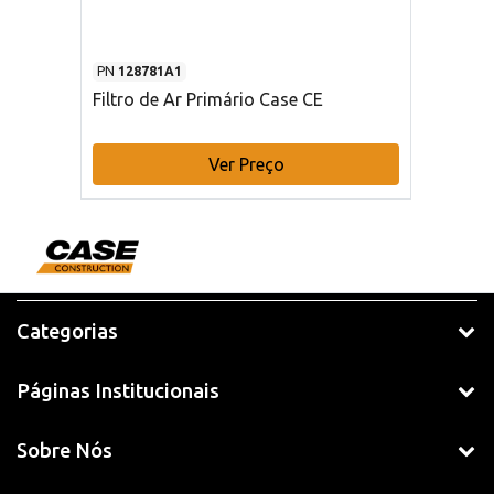
PN
128781A1
Filtro de Ar Primário Case CE
Ver Preço
Categorias
Páginas Institucionais
Sobre Nós