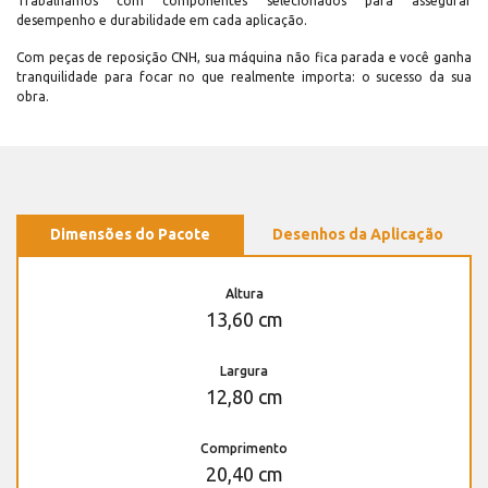
Trabalhamos com componentes selecionados para assegurar
desempenho e durabilidade em cada aplicação.
Com peças de reposição CNH, sua máquina não fica parada e você ganha
tranquilidade para focar no que realmente importa: o sucesso da sua
obra.
Dimensões do Pacote
Desenhos da Aplicação
Altura
13,60 cm
Largura
12,80 cm
Comprimento
20,40 cm