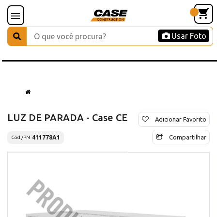
Usar Foto
LUZ DE PARADA - Case CE
Adicionar Favorito
Compartilhar
411778A1
Cód./PN