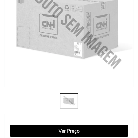
Ver Preço