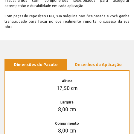
Trabalhamos com componentes selecionados para assegurar
desempenho e durabilidade em cada aplicação.
Com peças de reposição CNH, sua máquina não fica parada e você ganha
tranquilidade para focar no que realmente importa: o sucesso da sua
obra.
Dimensões do Pacote
Desenhos da Aplicação
Altura
17,50 cm
Largura
8,00 cm
Comprimento
8,00 cm