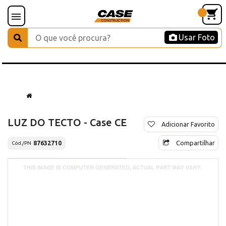
Usar Foto
LUZ DO TECTO - Case CE
Adicionar Favorito
Compartilhar
87632710
Cód./PN