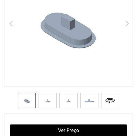
Ver Preço