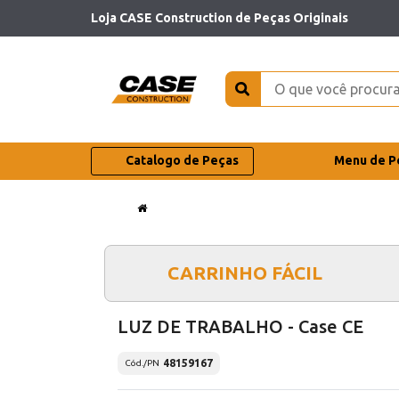
Loja CASE Construction de Peças Originais
Catalogo de Peças
Menu de P
CARRINHO FÁCIL
LUZ DE TRABALHO - Case CE
48159167
Cód./PN