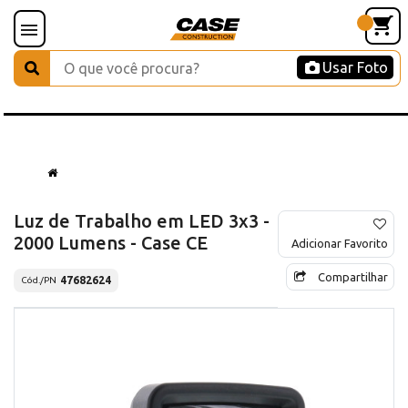
Usar Foto
Luz de Trabalho em LED 3x3 -
2000 Lumens - Case CE
Adicionar Favorito
Compartilhar
47682624
Cód./PN