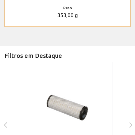
Peso
353,00 g
Filtros em Destaque