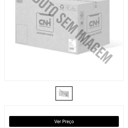
Ver Preço