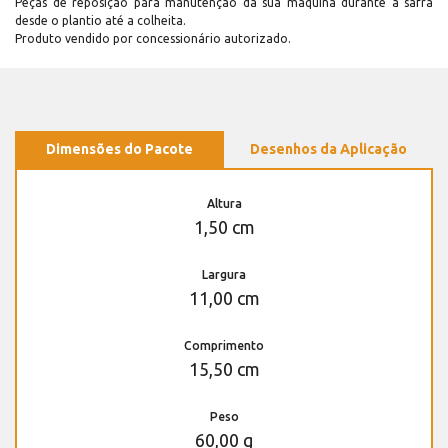
Peças de reposição para manutenção dá sua máquina durante a safra
desde o plantio até a colheita.
Produto vendido por concessionário autorizado.
Dimensões do Pacote
Desenhos da Aplicação
Altura
1,50 cm
Largura
11,00 cm
Comprimento
15,50 cm
Peso
60,00 g