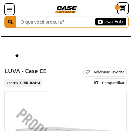
Usar Foto
LUVA - Case CE
Adicionar Favorito
Compartilhar
XJBR-02414
Cód./PN