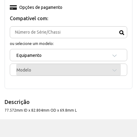
Opções de pagamento
Compativel com:
ou selecione um modelo:
Equipamento
Modelo
Descrição
77.572mm ID x 82.804mm OD x 69.8mm L