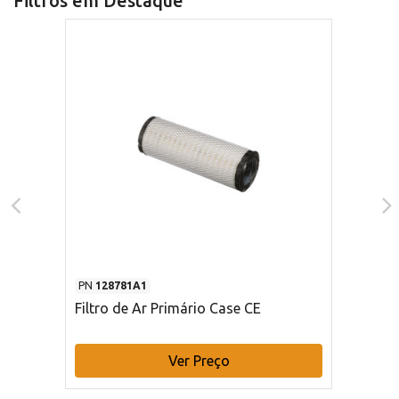
Filtros em Destaque
PN
128781A1
Filtro de Ar Primário Case CE
Ver Preço