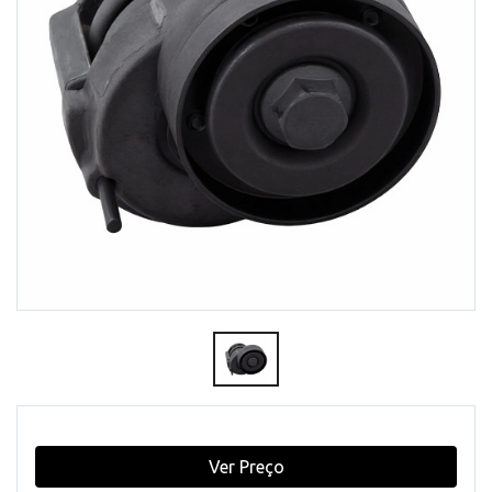
Ver Preço