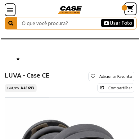
Usar Foto
LUVA - Case CE
Adicionar Favorito
Compartilhar
A45693
Cód./PN