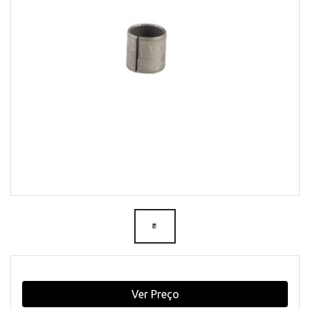
Ver Preço