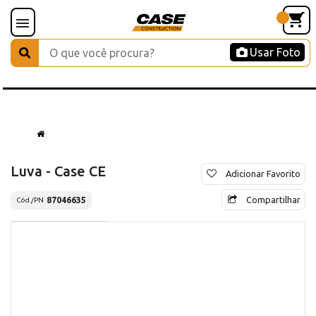
Usar Foto
Luva - Case CE
Adicionar Favorito
Compartilhar
87046635
Cód./PN