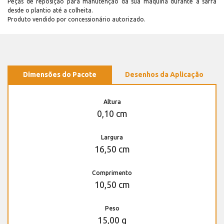
Peças de reposição para manutenção dá sua máquina durante a safra
desde o plantio até a colheita.
Produto vendido por concessionário autorizado.
Dimensões do Pacote
Desenhos da Aplicação
Altura
0,10 cm
Largura
16,50 cm
Comprimento
10,50 cm
Peso
15,00 g