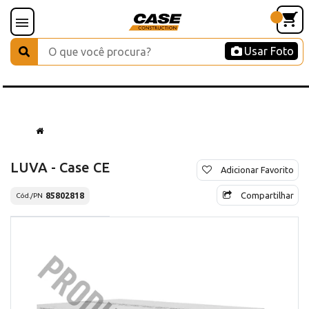
Usar Foto
LUVA - Case CE
Adicionar Favorito
Compartilhar
85802818
Cód./PN