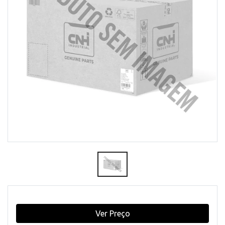
Ver Preço