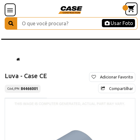
Usar Foto
Luva - Case CE
Adicionar Favorito
Compartilhar
84466001
Cód./PN