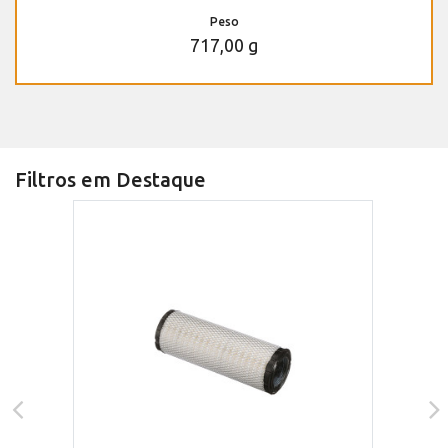
Peso
717,00 g
Filtros em Destaque