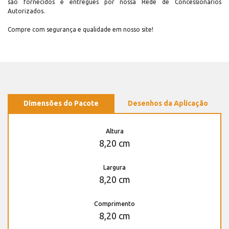
são fornecidos e entregues por nossa Rede de Concessionários
Autorizados.
Compre com segurança e qualidade em nosso site!
Dimensões do Pacote
Desenhos da Aplicação
Altura
8,20 cm
Largura
8,20 cm
Comprimento
8,20 cm