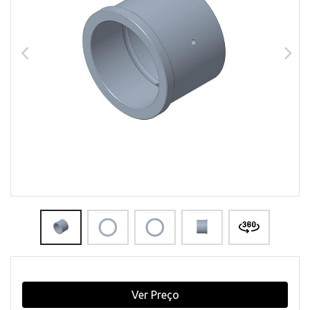
Ver Preço