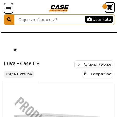
Usar Foto
Luva - Case CE
Adicionar Favorito
Compartilhar
83999696
Cód./PN