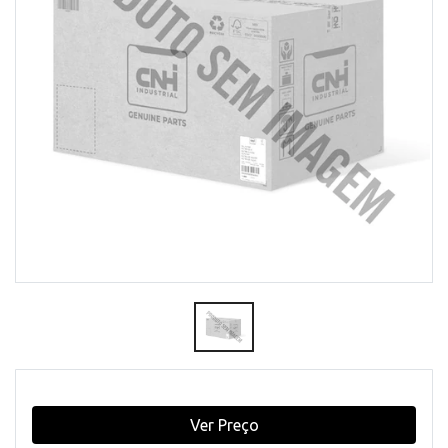
Ver Preço