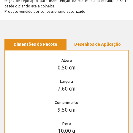
Peças de reposição para manutenção dá sua máquina durante a safra
desde o plantio até a colheita.
Produto vendido por concessionário autorizado.
Dimensões do Pacote
Desenhos da Aplicação
Altura
0,50 cm
Largura
7,60 cm
Comprimento
9,50 cm
Peso
10,00 g