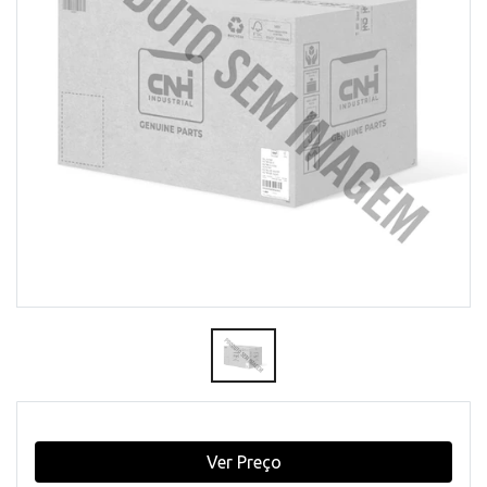
Ver Preço