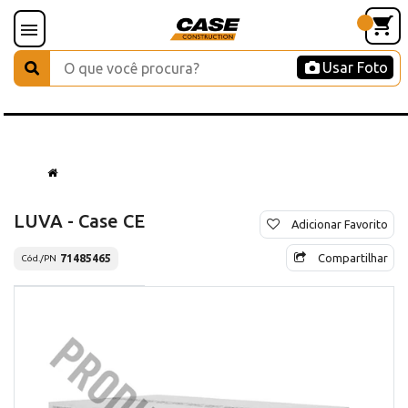
Usar Foto
LUVA - Case CE
Adicionar Favorito
Compartilhar
71485465
Cód./PN