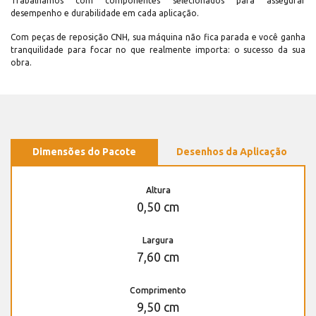
Trabalhamos com componentes selecionados para assegurar
desempenho e durabilidade em cada aplicação.
Com peças de reposição CNH, sua máquina não fica parada e você ganha
tranquilidade para focar no que realmente importa: o sucesso da sua
obra.
Dimensões do Pacote
Desenhos da Aplicação
Altura
0,50 cm
Largura
7,60 cm
Comprimento
9,50 cm