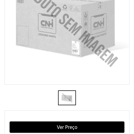
Ver Preço