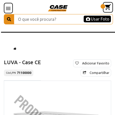
Usar Foto
LUVA - Case CE
Adicionar Favorito
Compartilhar
71100000
Cód./PN