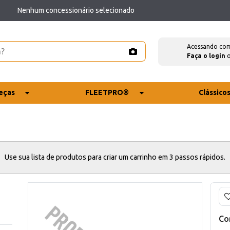
Nenhum concessionário selecionado
Acessando co
Faça o login
eças
FLEETPRO®
Clássico
Use sua lista de produtos para criar um carrinho em 3 passos rápidos.
Co