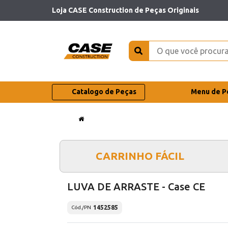
Loja CASE Construction de Peças Originais
Catalogo de Peças
Menu de P
CARRINHO FÁCIL
LUVA DE ARRASTE - Case CE
1452585
Cód./PN