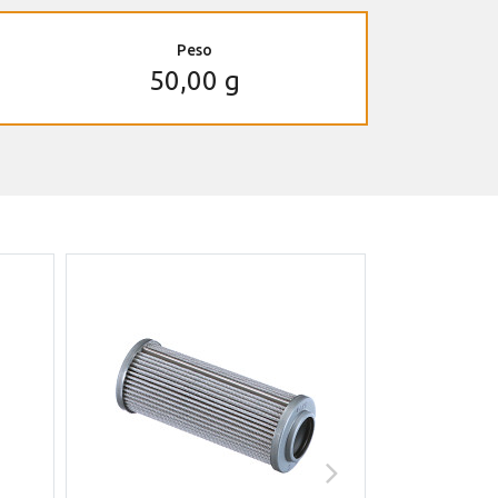
Peso
50,00 g