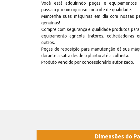
Você está adquirindo peças e equipamentos
passam por um rigoroso controle de qualidade.
Mantenha suas máquinas em dia com nossas p
genuínas!
Compre com segurança e qualidade produtos para
equipamento agrícola, tratores, colheitadeiras e
outros.
Peças de reposição para manutenção dá sua máq
durante a safra desde o plantio até a colheita.
Produto vendido por concessionário autorizado.
Dimensões do Pa