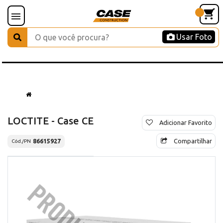
Usar Foto
LOCTITE - Case CE
Adicionar Favorito
Compartilhar
86615927
Cód./PN