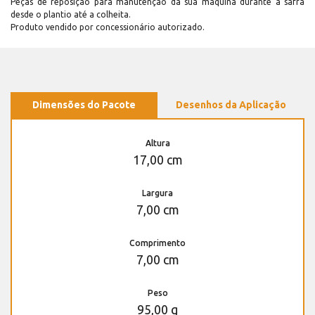
Peças de reposição para manutenção dá sua máquina durante a safra
desde o plantio até a colheita.
Produto vendido por concessionário autorizado.
Dimensões do Pacote
Desenhos da Aplicação
Altura
17,00 cm
Largura
7,00 cm
Comprimento
7,00 cm
Peso
95,00 g