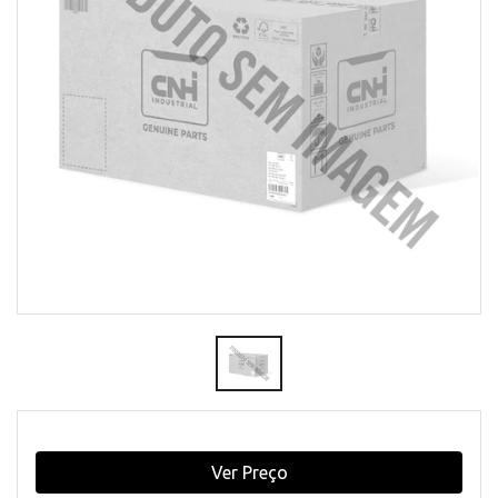
Ver Preço